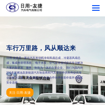
车行万里路，风从顺达来
日用-友捷是一家在汽车发动机冷却风扇总成，冷凝器风扇总
成，集成热管理系统， 电子水泵，空气泵等领域提供专业解决
方案的集研发、服务、制造为一体的合资企业。 我们为国内外
200多家燃油及新能源汽车制造商和汽车零部件供应商提供专
业的解决方案， 并长期致力于为其合作伙伴创造价值并成为其
安全选择。
关注·日用-友捷