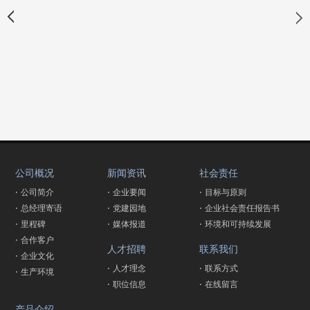
公司概况
新闻资讯
社会责任
· 公司简介
· 企业要闻
· 目标与原则
· 总经理寄语
· 党建园地
· 企业社会责任报告书
· 里程碑
· 媒体报道
· 环境和可持续发展
· 合作客户
人才招聘
联系我们
· 企业文化
· 人才理念
· 联系方式
· 生产环境
· 职位信息
· 在线留言
产品介绍