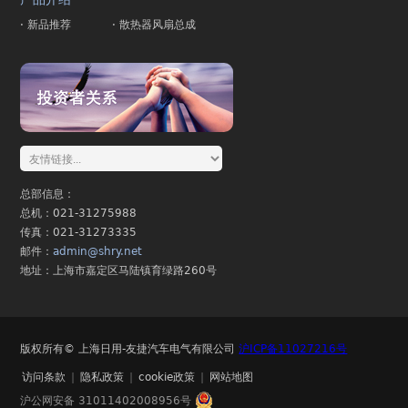
· 新品推荐
· 散热器风扇总成
总部信息：
总机：021-31275988
传真：021-31273335
邮件：
admin@shry.net
地址：上海市嘉定区马陆镇育绿路260号
版权所有© 上海日用-友捷汽车电气有限公司
沪ICP备11027216号
访问条款
|
隐私政策
|
cookie政策
|
网站地图
沪公网安备 31011402008956号