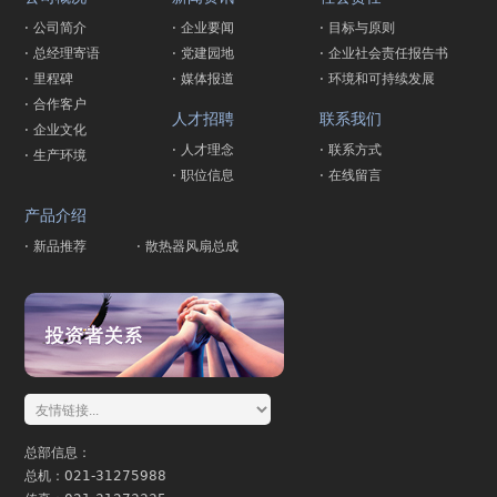
· 公司简介
· 企业要闻
· 目标与原则
· 总经理寄语
· 党建园地
· 企业社会责任报告书
· 里程碑
· 媒体报道
· 环境和可持续发展
· 合作客户
人才招聘
联系我们
· 企业文化
· 人才理念
· 联系方式
· 生产环境
· 职位信息
· 在线留言
产品介绍
· 新品推荐
· 散热器风扇总成
总部信息：
总机：021-31275988