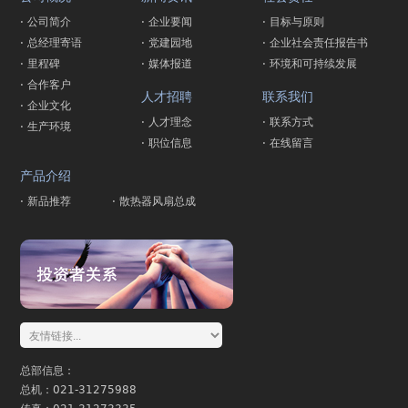
· 公司简介
· 企业要闻
· 目标与原则
· 总经理寄语
· 党建园地
· 企业社会责任报告书
· 里程碑
· 媒体报道
· 环境和可持续发展
· 合作客户
人才招聘
联系我们
· 企业文化
· 人才理念
· 联系方式
· 生产环境
· 职位信息
· 在线留言
产品介绍
· 新品推荐
· 散热器风扇总成
总部信息：
总机：021-31275988