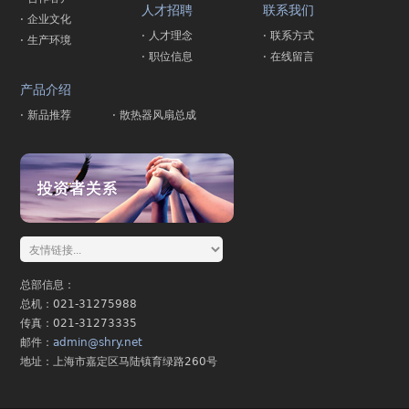
人才招聘
联系我们
· 企业文化
· 人才理念
· 联系方式
· 生产环境
· 职位信息
· 在线留言
产品介绍
· 新品推荐
· 散热器风扇总成
总部信息：
总机：021-31275988
传真：021-31273335
邮件：
admin@shry.net
地址：上海市嘉定区马陆镇育绿路260号