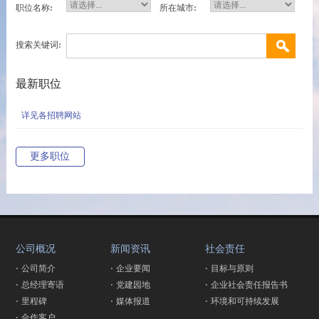
职位名称:
所在城市:
搜索关键词:
最新职位
详见各招聘网站
更多职位
公司概况
新闻资讯
社会责任
· 公司简介
· 企业要闻
· 目标与原则
· 总经理寄语
· 党建园地
· 企业社会责任报告书
· 里程碑
· 媒体报道
· 环境和可持续发展
· 合作客户