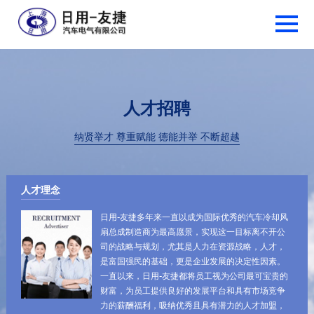
人才招聘
纳贤举才 尊重赋能 德能并举 不断超越
人才理念
日用-友捷多年来一直以成为国际优秀的汽车冷却风
扇总成制造商为最高愿景，实现这一目标离不开公
司的战略与规划，尤其是人力在资源战略，人才，
是富国强民的基础，更是企业发展的决定性因素。
一直以来，日用-友捷都将员工视为公司最可宝贵的
财富，为员工提供良好的发展平台和具有市场竞争
力的薪酬福利，吸纳优秀且具有潜力的人才加盟，